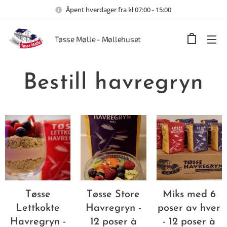
Åpent hverdager fra kl 07:00 - 15:00
Tøsse Mølle - Møllehuset
Bestill havregryn
Tøsse
Tøsse Store
Miks med 6
Lettkokte
Havregryn -
poser av hver
Havregryn -
12 poser à
- 12 poser à