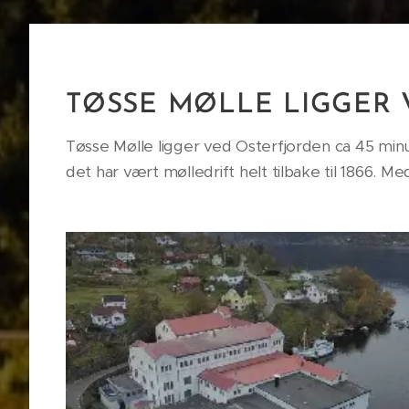
TØSSE MØLLE LIGGER
Tøsse Mølle ligger ved Osterfjorden ca 45 minu
det har vært mølledrift helt tilbake til 1866.