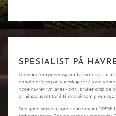
SPESIALIST PÅ HAV
Gjennom fem generasjoner har vi drevet med pr
en solid erfaring og kunnskap for å sikre ypper
gode havregryn lages - og vi bruker alltid de 
er håndplukket for å få en skånsom produksj
Den gode smaken, som kjennetegner TØSSE ha