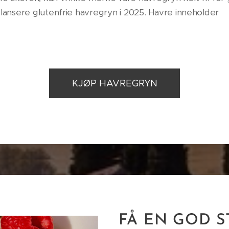
 lansere glutenfrie havregryn i 2025. Havre inneholder
KJØP HAVREGRYN
FÅ EN GOD S