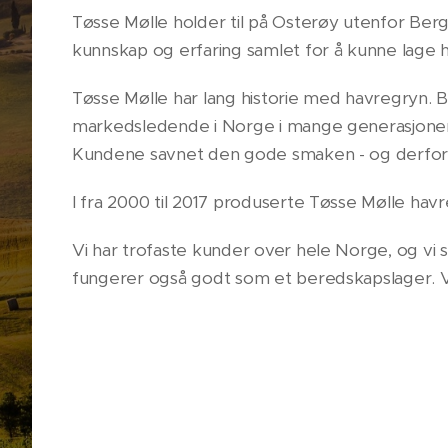
Tøsse Mølle holder til på Osterøy utenfor Ber
kunnskap og erfaring samlet for å kunne lage 
Tøsse Mølle har lang historie med havregryn. 
markedsledende i Norge i mange generasjoner. 
Kundene savnet den gode smaken - og derfor 
I fra 2000 til 2017 produserte Tøsse Mølle h
Vi har trofaste kunder over hele Norge, og vi
fungerer også godt som et beredskapslager. 