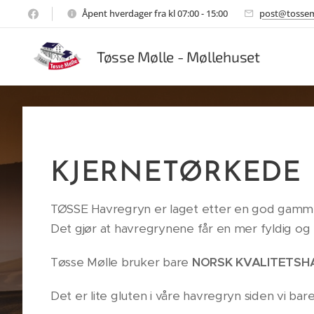
Åpent hverdager fra kl 07:00 - 15:00
post@tossem
Tøsse Mølle - Møllehuset
KJERNETØRKEDE
TØSSE Havregryn er laget etter en god gammel 
Det gjør at havregrynene får en mer fyldig o
Tøsse Mølle bruker bare
NORSK KVALITETSH
Det er lite gluten i våre havregryn siden vi ba