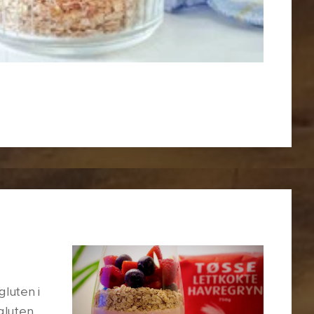
gluten i
gluten.