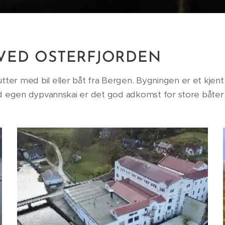
 VED OSTERFJORDEN
tter med bil eller båt fra Bergen. Bygningen er et kjen
 Med egen dypvannskai er det god adkomst for store båte